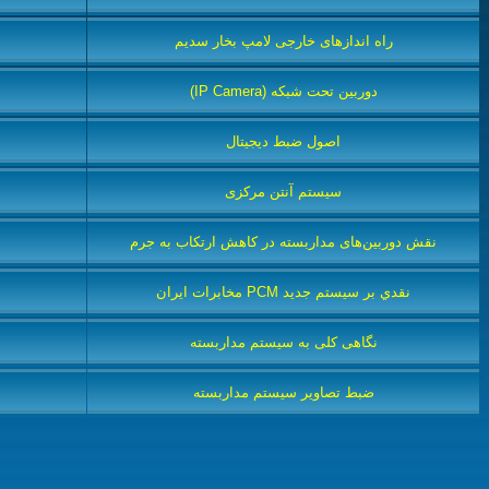
راه اندازهای خارجی لامپ بخار سديم
دوربین تحت شبکه (IP Camera)
اصول ضبط دیجیتال
سیستم آنتن مرکزی
نقش دوربین‌های مداربسته در کاهش ارتکاب به جرم
نقدي بر سيستم جديد PCM مخابرات ايران
نگاهی کلی به سیستم مداربسته
ضبط تصاویر سیستم مداربسته