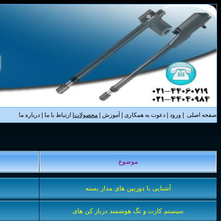
صفحه اصلی
|
ورود
|
دعوت به همکاری
|
آموزش
|
محصولات
|
ارتباط با ما
|
درباره ما
موضوع
آشنايی با دوربين های مدار بسته
سیستم کارت و تگ هوشمند درباز کن های