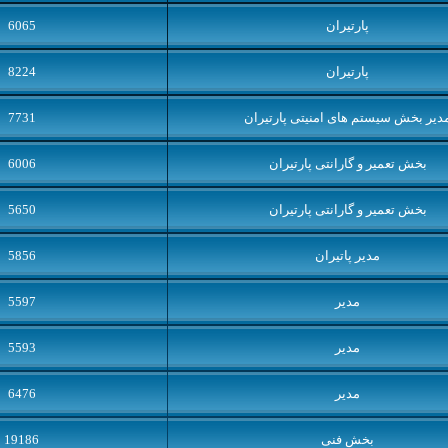
پارتیران
6065
پارتیران
8224
دیر بخش سیستم های امنیتی پارتیران
7731
بخش تعمير و گارانتی پارتیران
6006
بخش تعمير و گارانتی پارتیران
5650
مدير پاتیران
5856
مدیر
5597
مدیر
5593
مدیر
6476
بخش فنی
19186