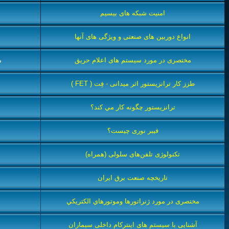
امنیت شبکه های بیسیم
انواع دوربین های صنعتی و ويژگی های آنها
مختصری در مورد سیستم های اعلام حریق
م
طزز کار ترانزیستور اثر میدانی - فِت ( FET )
ترانزيستور چگونه کار مي کند؟
فیبر نوری چیست؟
تکنولوژی تلفن‌های سلولی (همراه)
تاريخچه صنعت برق ايران
مختصری در مورد ژنراتورها وموتورهاي الكتريكي
آشنایی با سیستم های اینترکام داخلی سیماران