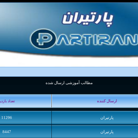
مطالب آموزشی ارسال شده
ارسال کننده
تعداد بازدی
پارتیران
11296
پارتیران
8447